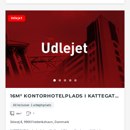
Udlejet
16M² KONTORHOTELPLADS I KATTEGAT
KONTORHOTEL PÅ 2. ETAGE I KATTEGAT
All Inclusive - 1 arbejdsplads
SILO
1
16
m²
Silovej 8, 9900 Frederikshavn, Danmark