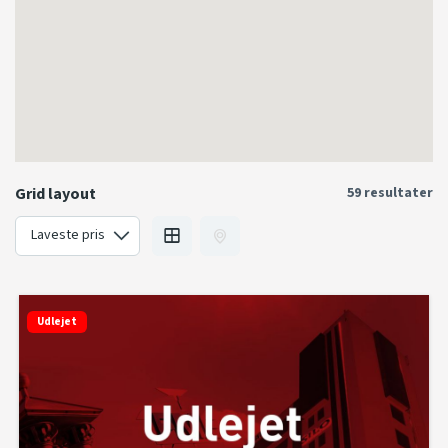
Grid layout
59 resultater
Udlejet