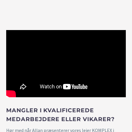
MANGLER I KVALIFICEREDE
MEDARBEJDERE ELLER VIKARER?
Hør med når Allan præsenterer vores lejer KOMPLEX i