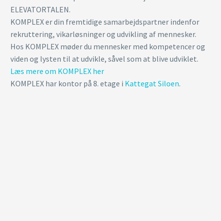
ELEVATORTALEN.
KOMPLEX er din fremtidige samarbejdspartner indenfor
rekruttering, vikarløsninger og udvikling af mennesker.
Hos KOMPLEX møder du mennesker med kompetencer og
viden og lysten til at udvikle, såvel som at blive udviklet.
Læs mere om KOMPLEX her
KOMPLEX har kontor på 8. etage i
Kattegat Siloen
.