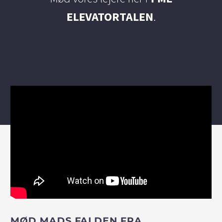
ELEVATORTALEN
.
MØD MADS FALDEN FRA