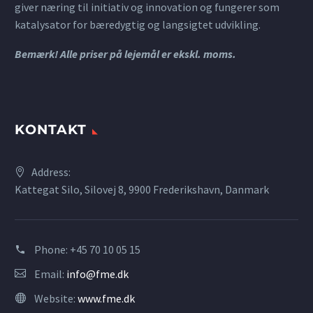
giver næring til initiativ og innovation og fungerer som
katalysator for bæredygtig og langsigtet udvikling.
Bemærk! Alle priser på lejemål er ekskl. moms.
KONTAKT
Address:
Kattegat Silo, Silovej 8, 9900 Frederikshavn, Danmark
Phone:
+45 70 10 05 15
Email:
info@fme.dk
Website:
www.fme.dk