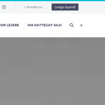
Kontakt os
Ledige lejemål
FOR LEJERE
OM KATTEGAT SILO