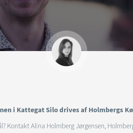
nen i Kattegat Silo drives af Holmbergs K
l? Kontakt Alina Holmberg Jørgensen, Holmber