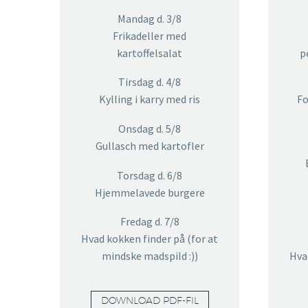
Mandag d. 3/8
Frikadeller med
kartoffelsalat
p
Tirsdag d. 4/8
Kylling i karry med ris
Fo
Onsdag d. 5/8
Gullasch med kartofler
Torsdag d. 6/8
Hjemmelavede burgere
Fredag d. 7/8
Hvad kokken finder på (for at
mindske madspild :))
Hva
DOWNLOAD PDF-FIL