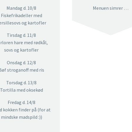
Mandag d. 10/8
Menuen simrer …
Fiskefrikadeller med
ersillesovs og kartofler
Tirsdag d. 11/8
rloren hare med rødkål,
sovs og kartofler
Onsdag d. 12/8
Bøf stroganoff med ris
Torsdag d. 13/8
Tortilla med oksekød
Fredag d. 14/8
d kokken finder på (for at
mindske madspild :))