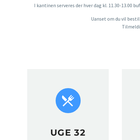
I kantinen serveres der hver dag kl. 11.30-13.00 b
Uanset om du vil bestill
Tilmeldi


UGE 32