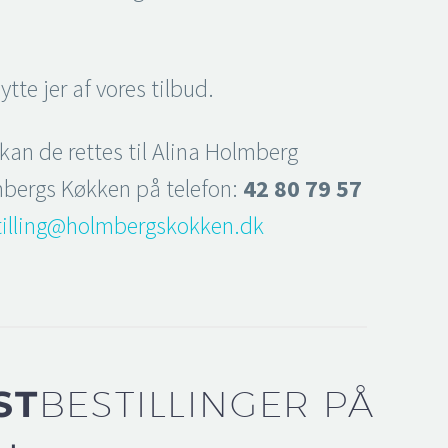
nytte jer af vores tilbud.
kan de rettes til Alina Holmberg
bergs Køkken på telefon:
42 80 79 57
tilling@holmbergskokken.dk
ST
BESTILLINGER PÅ