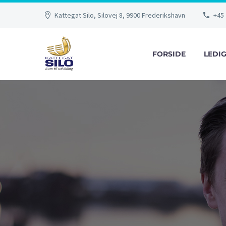
Kattegat Silo, Silovej 8, 9900 Frederikshavn
+45 
FORSIDE
LEDI