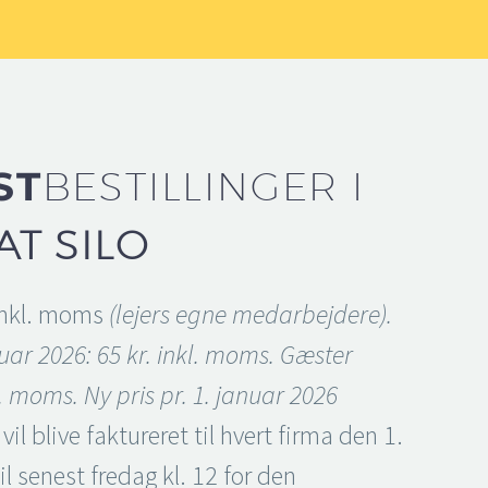
ST
BESTILLINGER I
AT SILO
 inkl. moms
(lejers egne medarbejdere).
nuar 2026: 65 kr. inkl. moms. Gæster
l. moms. Ny pris pr. 1. januar 2026
vil blive faktureret til hvert firma den 1.
l senest fredag kl. 12 for den