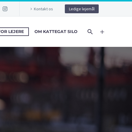
Kontakt os
Ledige lejemål
FOR LEJERE
OM KATTEGAT SILO