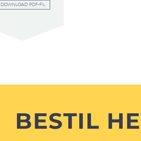
DOWNLOAD PDF-FIL
BESTIL H