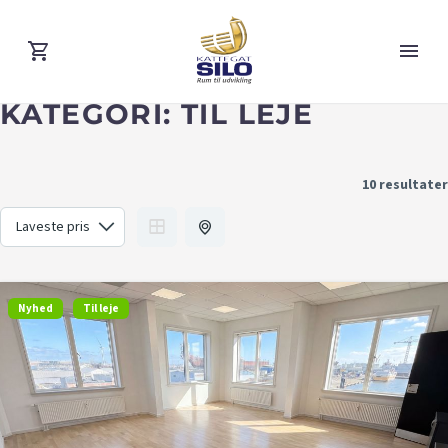
KATEGORI:
TIL LEJE
10 resultater
Nyhed
Til leje