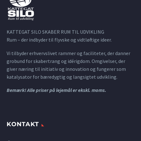
KATTEGAT SILO SKABER RUM TIL UDVIKLING
Rum – der indbyder til flyvske og vidtløftige ideer.
Vi tilbyder erhvervslivet rammer og faciliteter, der danner
grobund for skabertrang og idérigdom. Omgivelser, der
giver næring til initiativ og innovation og fungerer som
katalysator for bæredygtig og langsigtet udvikling.
Bemærk! Alle priser på lejemål er ekskl. moms.
KONTAKT