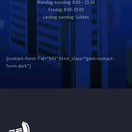
Mandag-torsdag: 8:00 – 15:30
Fredag: 8:00-15:00
Lørdag-søndag: Lukket
[contact-form-7 id=”943″ html_class=”gem-contact-
form-dark”]