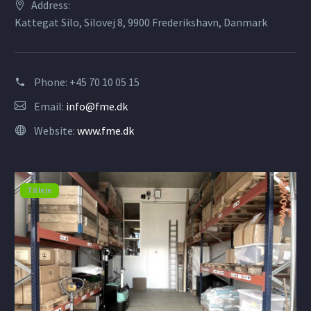
Address:
Kattegat Silo, Silovej 8, 9900 Frederikshavn, Danmark
Phone:
+45 70 10 05 15
Email:
info@fme.dk
Website:
www.fme.dk
Til leje