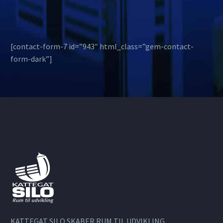
[contact-form-7 id=”943″ html_class=”gem-contact-
form-dark”]
KATTEGAT SILO SKABER RUM TIL UDVIKLING