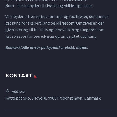
Rum – der indbyder til flyvske og vidtløftige ideer.
Vi tilbyder erhvervslivet rammer og faciliteter, der danner
grobund for skabertrang og idérigdom. Omgivelser, der
giver næring til initiativ og innovation og fungerer som
katalysator for bæredygtig og langsigtet udvikling.
Bemærk! Alle priser på lejemål er ekskl. moms.
KONTAKT
Address:
Kattegat Silo, Silovej 8, 9900 Frederikshavn, Danmark