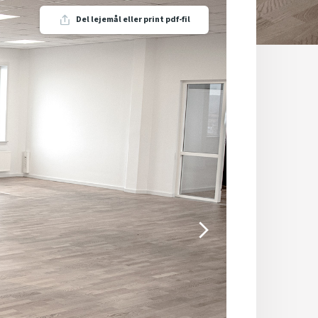
Del lejemål eller print pdf-fil