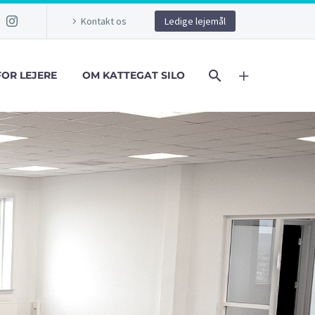
Kontakt os
Ledige lejemål
FOR LEJERE
OM KATTEGAT SILO