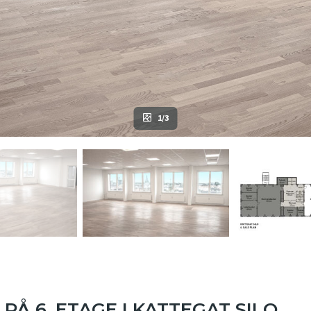
1/3
PÅ 6. ETAGE I KATTEGAT SILO