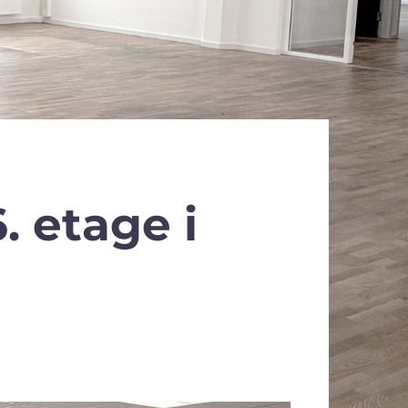
. etage i