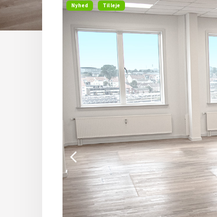
Nyhed
Til leje