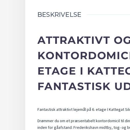
BESKRIVELSE
ATTRAKTIVT O
KONTORDOMICIL
ETAGE I KATTE
FANTASTISK U
Fantastisk attraktivt lejemål på 6. etage I Kattegat Si
Drømmer du om et præsentabelt kontordomicil til din
inden for gåafstand: Frederikshavn midtby, tog- og b