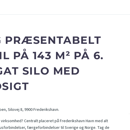
G PRÆSENTABELT
 PÅ 143 M² PÅ 6.
GAT SILO MED
DSIGT
loen, Silovej 8, 9900 Frederikshavn.
 virksomhed? Centralt placeret på Frederikshavn Havn med alt
usforbindelser, færgeforbindelser til Sverige og Norge. Tag de