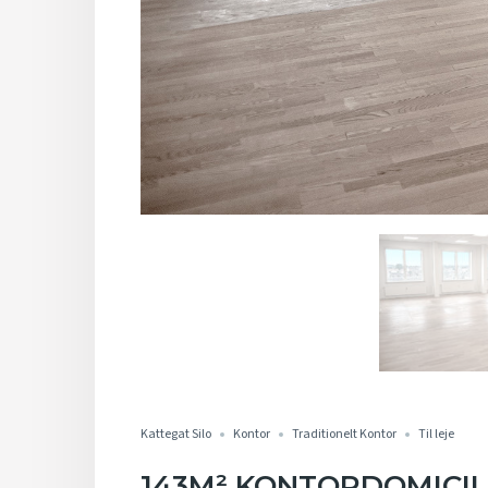
Kattegat Silo
Kontor
Traditionelt Kontor
Til leje
143M² KONTORDOMICIL 