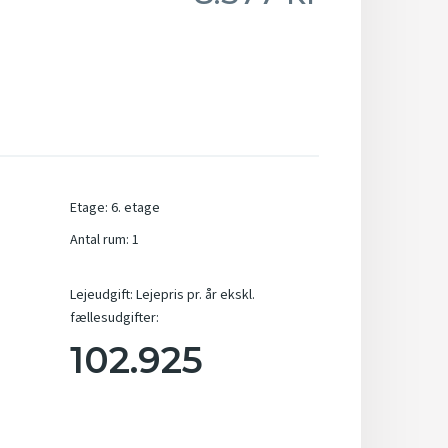
Etage
:
6. etage
Antal rum
:
1
Lejeudgift
:
Lejepris pr. år ekskl.
fællesudgifter:
102.925