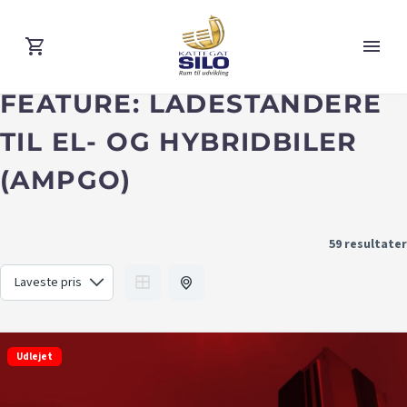
FEATURE:
LADESTANDERE
TIL EL- OG HYBRIDBILER
(AMPGO)
59 resultater
Udlejet