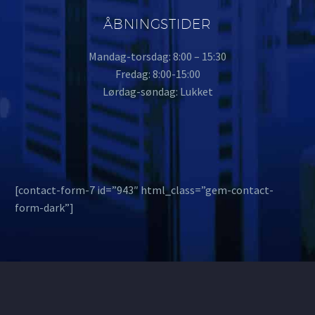
ÅBNINGSTIDER
Mandag-torsdag: 8:00 – 15:30
Fredag: 8:00-15:00
Lørdag-søndag: Lukket
[contact-form-7 id=”943″ html_class=”gem-contact-
form-dark”]