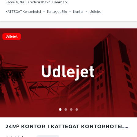
Silovej 8, 9900 Frederikshavn, Danmark
KATTEGAT Kontorhotel
Kattegat Silo
Kontor
Udlejet
Udlejet
24M² KONTOR I KATTEGAT KONTORHOTEL
PÅ 4. ETAGE I KATTEGAT SILO