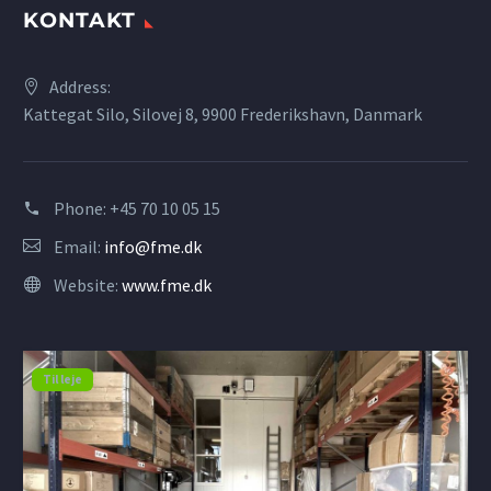
KONTAKT
Address:
Kattegat Silo, Silovej 8, 9900 Frederikshavn, Danmark
Phone:
+45 70 10 05 15
Email:
info@fme.dk
Website:
www.fme.dk
Til leje