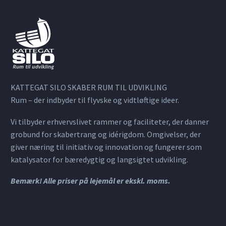
KATTEGAT SILO SKABER RUM TIL UDVIKLING
Rum – der indbyder til flyvske og vidtløftige ideer.
Vi tilbyder erhvervslivet rammer og faciliteter, der danner
grobund for skabertrang og idérigdom. Omgivelser, der
giver næring til initiativ og innovation og fungerer som
katalysator for bæredygtig og langsigtet udvikling.
Bemærk! Alle priser på lejemål er ekskl. moms.