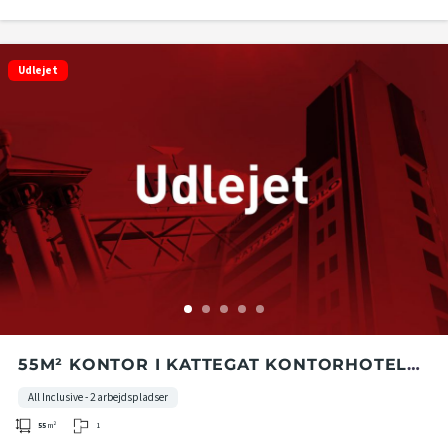
Udlejet
55M² KONTOR I KATTEGAT KONTORHOTEL
PÅ 2. ETAGE I KATTEGAT SILO
All Inclusive - 2 arbejdspladser
1
55
m²