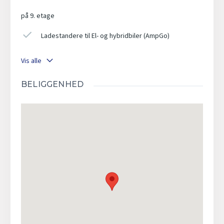
på 9. etage
Ladestandere til El- og hybridbiler (AmpGo)
Vis alle
BELIGGENHED