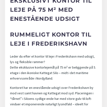
EKSKLUSIVT KONTOR TIL
LEJE PÅ 75 M² MED
ENESTÅENDE UDSIGT
RUMMELIGT KONTOR TIL
LEJE I FREDERIKSHAVN
Leder du efter et kontor til leje i Frederikshavn med udsigt,
lys og fleksible rammer?
Dette eksklusive kontorlejemål på 75 m² er beliggende på 5.
etage i den ikoniske Kattegat Silo – midt i det maritime
erhvervsområde i Nordjylland.
Kontoret har en enestående udsigt over Frederikshavn by
mod vest samt havnen og Kattegat mod syd. Placeringen i
“tårnet” i Siloens sydlige ende har med store gulv-til-loft-
vinduer et imponerende naturligt lysindfald – ideelt for