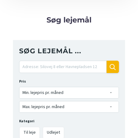
Søg lejemål
SØG LEJEMÅL ...
Pris
Min. lejepris pr. måned
Max. lejepris pr. måned
Kategori
Til leje
Udlejet