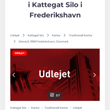
i Kattegat Silo i
Frederikshavn
Udlejet
Kattegat Silo
Kontor
Traditionelt Kontor
Silovej 8, 9900 Frederikshavn, Danmark
Udlejet
1/7
Kattegat Silo
Kontor
Traditionelt Kontor
Udlejet