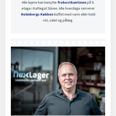
Alle lejere kan benytte
frokostkantinen
på 9.
etage i Kattegat Siloen. Alle hverdage serverer
Holmbergs Køkken
buffet med varm eller kold
ret, salat og pålæg.