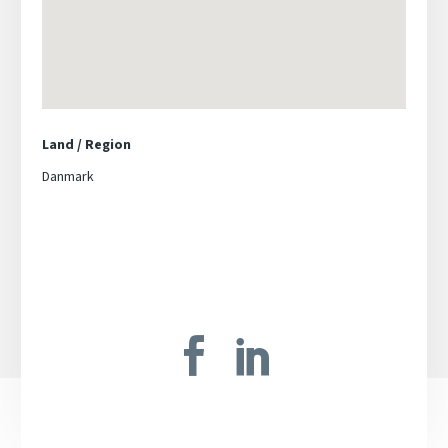
Land / Region
Danmark