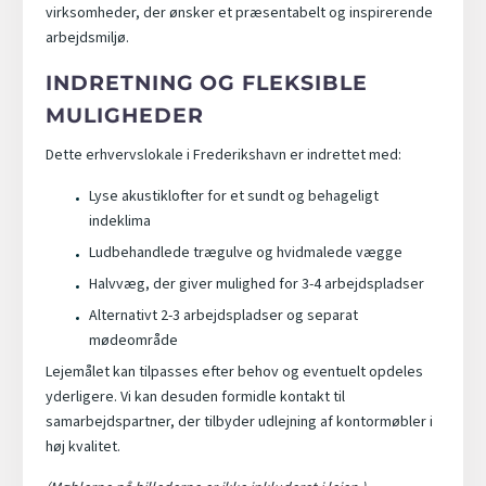
virksomheder, der ønsker et præsentabelt og inspirerende
arbejdsmiljø.
INDRETNING OG FLEKSIBLE
MULIGHEDER
Dette erhvervslokale i Frederikshavn er indrettet med:
Lyse akustiklofter for et sundt og behageligt
indeklima
Ludbehandlede trægulve og hvidmalede vægge
Halvvæg, der giver mulighed for 3-4 arbejdspladser
Alternativt 2-3 arbejdspladser og separat
mødeområde
Lejemålet kan tilpasses efter behov og eventuelt opdeles
yderligere. Vi kan desuden formidle kontakt til
samarbejdspartner, der tilbyder udlejning af kontormøbler i
høj kvalitet.