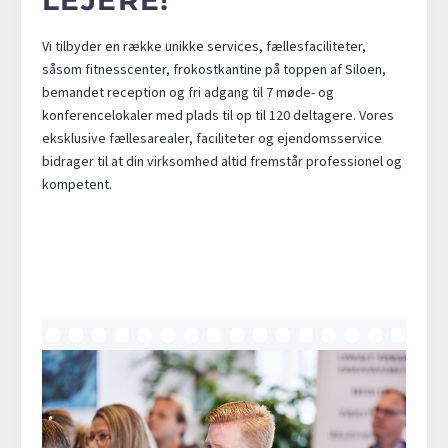
Vi tilbyder en række unikke services, fællesfaciliteter,
såsom fitnesscenter, frokostkantine på toppen af Siloen,
bemandet reception og fri adgang til 7 møde- og
konferencelokaler med plads til op til 120 deltagere. Vores
eksklusive fællesarealer, faciliteter og ejendomsservice
bidrager til at din virksomhed altid fremstår professionel og
kompetent.