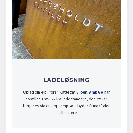
LADELØSNING
Oplad din elbil foran Kattegat Siloen.
AmpGo
har
opstillet 3 stk. 22 kW ladestandere, der let kan
betjenes via en App. AmpGo tilbyder firmaaftaler
til alle lejere.