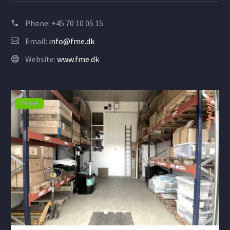
Phone:
+45 70 10 05 15
Email:
info@fme.dk
Website:
www.fme.dk
Til leje