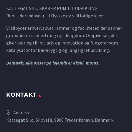
KATTEGAT SILO SKABER RUM TIL UDVIKLING
Rum – der indbyder til flyvske og vidtløftige ideer.
Vi tilbyder erhvervslivet rammer og faciliteter, der danner
grobund for skabertrang og idérigdom. Omgivelser, der
giver næring til initiativ og innovation og fungerer som
katalysator for bæredygtig og langsigtet udvikling.
Bemærk! Alle priser på lejemål er ekskl. moms.
KONTAKT
Address:
Kattegat Silo, Silovej 8, 9900 Frederikshavn, Danmark