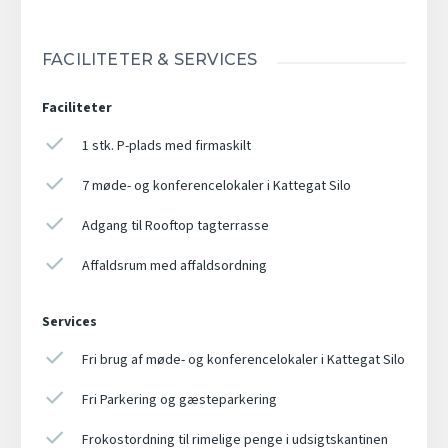
FACILITETER & SERVICES
Faciliteter
1 stk. P-plads med firmaskilt
7 møde- og konferencelokaler i Kattegat Silo
Adgang til Rooftop tagterrasse
Affaldsrum med affaldsordning
Services
Fri brug af møde- og konferencelokaler i Kattegat Silo
Fri Parkering og gæsteparkering
Frokostordning til rimelige penge i udsigtskantinen