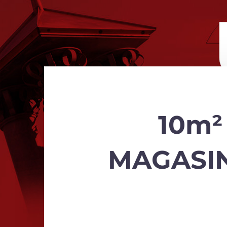
10m² 
MAGASINE