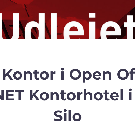
Kontor i Open Of
T Kontorhotel i
Silo