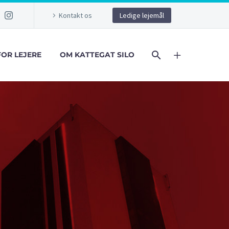
Kontakt os
Ledige lejemål
FOR LEJERE
OM KATTEGAT SILO