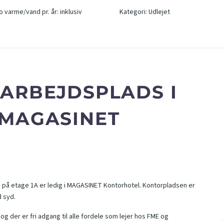
o varme/vand pr. år
:
inklusiv
Kategori
:
Udlejet
 ARBEJDSPLADS I
 MAGASINET
) på etage 1A er ledig i MAGASINET Kontorhotel. Kontorpladsen er
 syd.
 der er fri adgang til alle fordele som lejer hos FME og