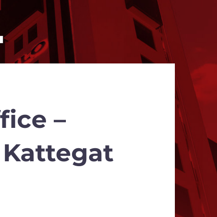
fice –
 Kattegat