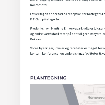
Kontorhotel.
I stueetagen er der fælles reception for Kattegat Silo
FIT Club på etage 3A.
Frederikshavn Maritime Erhvervspark udlejer lokaler 
og andre værftsfaciliteter på det tidligere Danyard-
Dokøen.
Vores bygninger, lokaler og faciliteter er meget fors
kontor-, konference- og undervisningsfaciliteter til
PLANTEGNING