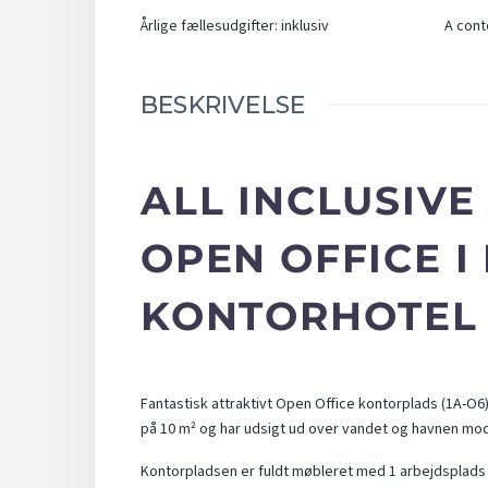
Årlige fællesudgifter
:
inklusiv
A cont
BESKRIVELSE
ALL INCLUSIVE
OPEN OFFICE I
KONTORHOTEL
Fantastisk attraktivt Open Office kontorplads (1A-O6
på 10 m² og har udsigt ud over vandet og havnen mod
Kontorpladsen er fuldt møbleret med 1 arbejdsplads og