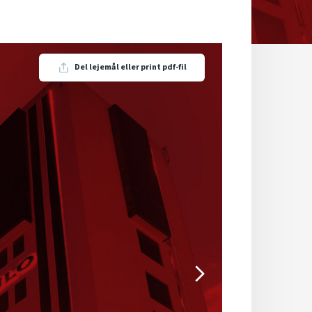
Del lejemål eller print pdf-fil