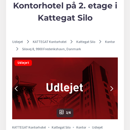
Kontorhotel på 2. etage i
Kattegat Silo
Udlejet
KATTEGAT Kontorhotel
Kattegat Silo
Kontor
Silovej 8, 9900 Frederikshavn, Danmark
Udlejet
1/6
KATTEGAT Kontorhotel
Kattegat Silo
Kontor
Udlejet