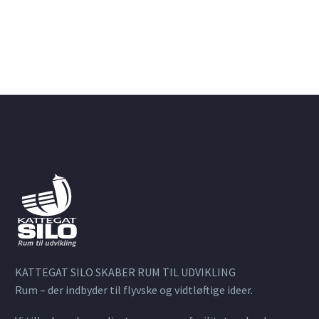
KATTEGAT SILO SKABER RUM TIL UDVIKLING
Rum – der indbyder til flyvske og vidtløftige ideer.