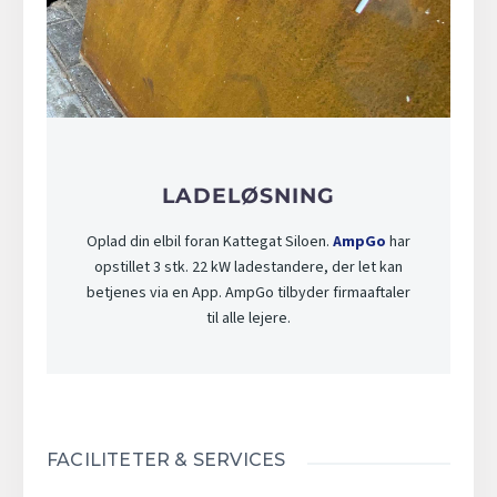
LADELØSNING
Oplad din elbil foran Kattegat Siloen.
AmpGo
har
opstillet 3 stk. 22 kW ladestandere, der let kan
betjenes via en App. AmpGo tilbyder firmaaftaler
til alle lejere.
FACILITETER & SERVICES