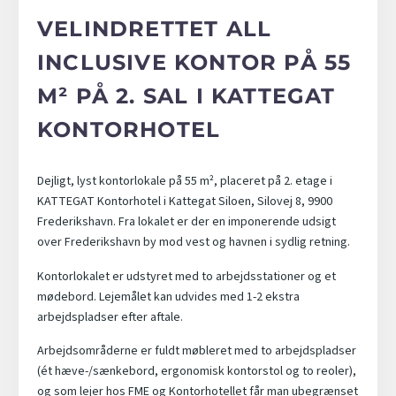
VELINDRETTET ALL
INCLUSIVE KONTOR PÅ 55
M² PÅ 2. SAL I KATTEGAT
KONTORHOTEL
Dejligt, lyst kontorlokale på 55 m², placeret på 2. etage i
KATTEGAT Kontorhotel i Kattegat Siloen, Silovej 8, 9900
Frederikshavn. Fra lokalet er der en imponerende udsigt
over Frederikshavn by mod vest og havnen i sydlig retning.
Kontorlokalet er udstyret med to arbejdsstationer og et
mødebord. Lejemålet kan udvides med 1-2 ekstra
arbejdspladser efter aftale.
Arbejdsområderne er fuldt møbleret med to arbejdspladser
(ét hæve-/sænkebord, ergonomisk kontorstol og to reoler),
og som lejer hos FME og Kontorhotellet får man ubegrænset