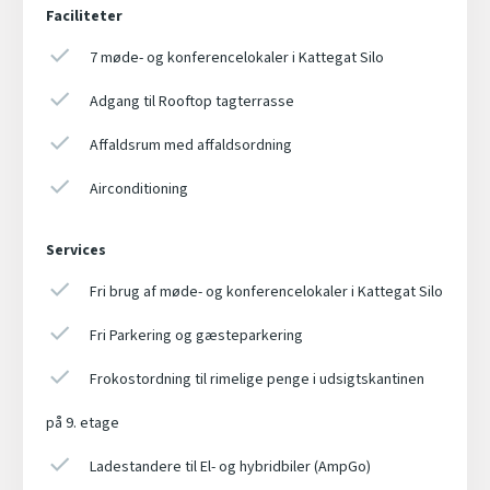
Faciliteter
7 møde- og konferencelokaler i Kattegat Silo
Adgang til Rooftop tagterrasse
Affaldsrum med affaldsordning
Airconditioning
Services
Fri brug af møde- og konferencelokaler i Kattegat Silo
Fri Parkering og gæsteparkering
Frokostordning til rimelige penge i udsigtskantinen
på 9. etage
Ladestandere til El- og hybridbiler (AmpGo)