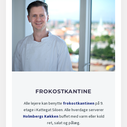
FROKOSTKANTINE
Alle lejere kan benytte
frokostkantinen
på 9.
etage i Kattegat Siloen. Alle hverdage serverer
Holmbergs Køkken
buffet med varm eller kold
ret, salat og pålæg.