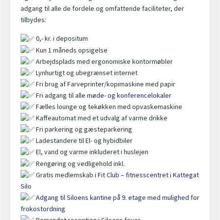
adgang til alle de fordele og omfattende faciliteter, der
tilbydes:
0,- kr. i depositum
Kun 1 måneds opsigelse
Arbejdsplads med ergonomiske kontormøbler
Lynhurtigt og ubegrænset internet
Fri brug af Farveprinter/kopimaskine med papir
Fri adgang til alle
møde- og konferencelokaler
Fælles lounge og tekøkken med opvaskemaskine
Kaffeautomat med et udvalg af varme drikke
Fri parkering og gæsteparkering
Ladestandere til El- og hybidbiler
El, vand og varme inkluderet i huslejen
Rengøring og vedligehold inkl.
Gratis medlemskab i
Fit Club – fitnesscentret i Kattegat
Silo
Adgang til Siloens kantine på 9. etage med mulighed for
frokostordning