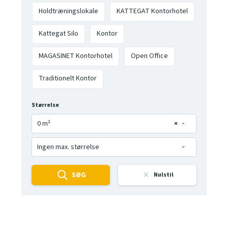
Holdtræningslokale
KATTEGAT Kontorhotel
Kattegat Silo
Kontor
MAGASINET Kontorhotel
Open Office
Traditionelt Kontor
Størrelse
0 m²
×
Ingen max. størrelse
SØG
Nulstil