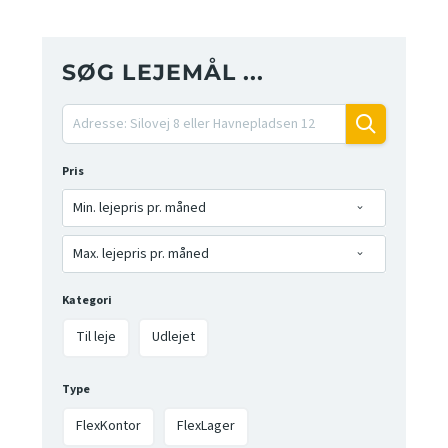
SØG LEJEMÅL ...
Pris
Min. lejepris pr. måned
Max. lejepris pr. måned
Kategori
Til leje
Udlejet
Type
FlexKontor
FlexLager