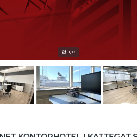
1/13
INET KONTORHOTEL I KATTEGAT 