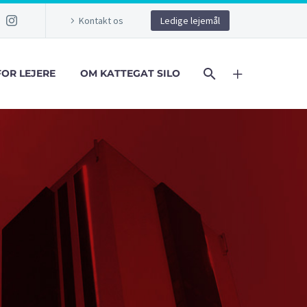
Kontakt os
Ledige lejemål
FOR LEJERE
OM KATTEGAT SILO