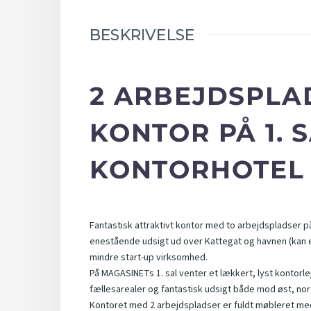
BESKRIVELSE
2 ARBEJDSPLA
KONTOR PÅ 1. 
KONTORHOTEL
Fantastisk attraktivt kontor med to arbejdspladser p
enestående udsigt ud over Kattegat og havnen (kan ev
mindre start-up virksomhed.
På MAGASINETs 1. sal venter et lækkert, lyst kontor
fællesarealer og fantastisk udsigt både mod øst, nor
Kontoret med 2 arbejdspladser er fuldt møbleret 