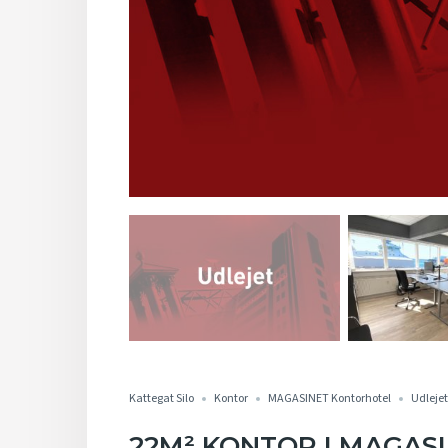
Kattegat Silo
Kontor
MAGASINET Kontorhotel
Udlejet
22M² KONTOR I MAGAS