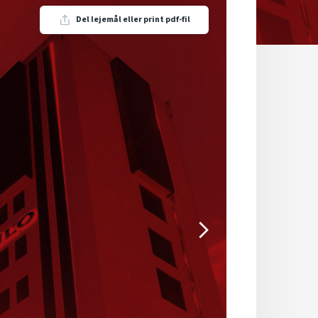
Del lejemål eller print pdf-fil