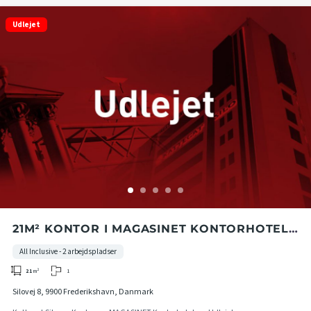
Udlejet
21M² KONTOR I MAGASINET KONTORHOTEL I
KATTEGAT SILO
All Inclusive - 2 arbejdspladser
1
21
m²
Silovej 8, 9900 Frederikshavn, Danmark