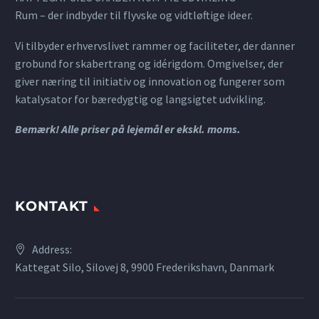
Rum – der indbyder til flyvske og vidtløftige ideer.
Vi tilbyder erhvervslivet rammer og faciliteter, der danner
grobund for skabertrang og idérigdom. Omgivelser, der
giver næring til initiativ og innovation og fungerer som
katalysator for bæredygtig og langsigtet udvikling.
Bemærk! Alle priser på lejemål er ekskl. moms.
KONTAKT
Address:
Kattegat Silo, Silovej 8, 9900 Frederikshavn, Danmark