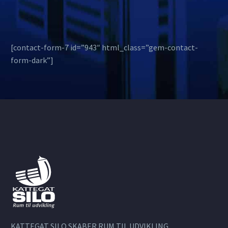
[contact-form-7 id=”943″ html_class=”gem-contact-
form-dark”]
KATTEGAT SILO SKABER RUM TIL UDVIKLING