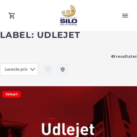
LABEL:
UDLEJET
49 resultater
Udlejet