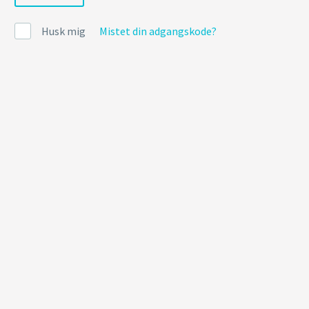
Husk mig
Mistet din adgangskode?