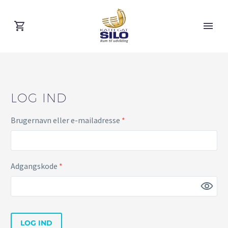
LOG IND
Påkrævet
Brugernavn eller e-mailadresse
*
Påkrævet
Adgangskode
*
LOG IND