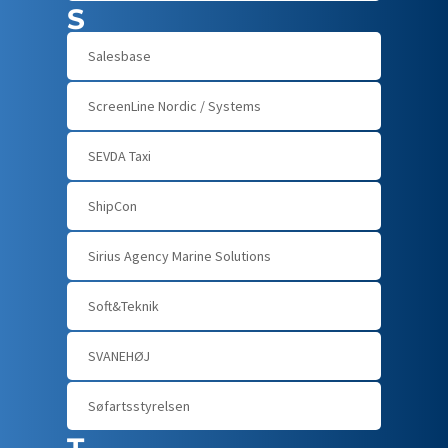
S
Salesbase
ScreenLine Nordic / Systems
SEVDA Taxi
ShipCon
Sirius Agency Marine Solutions
Soft&Teknik
SVANEHØJ
Søfartsstyrelsen