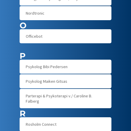
Nordtronic
O
Officebot
P
Psykolog Bibi Pedersen
Psykolog Maiken Gitsas
Parterapi & Psykoterapi v./ Caroline B.
Falberg
R
Rosholm Connect