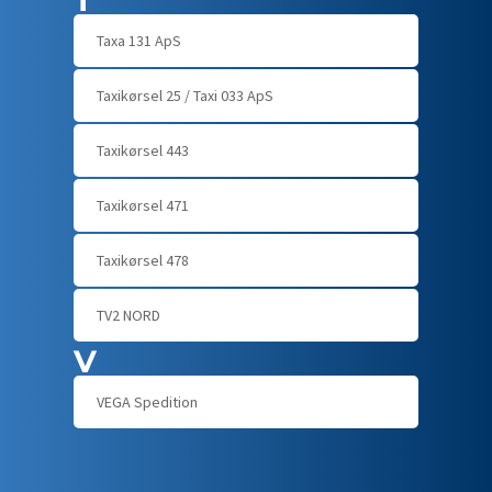
T
Taxa 131 ApS
Taxikørsel 25 / Taxi 033 ApS
Taxikørsel 443
Taxikørsel 471
Taxikørsel 478
TV2 NORD
V
VEGA Spedition