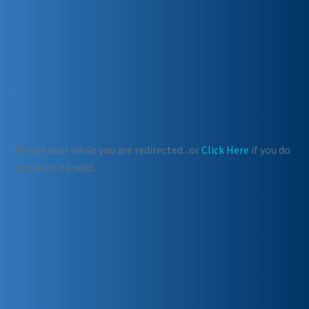
Please wait while you are redirected...or
Click Here
if you do
not want to wait.