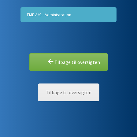
FME A/S - Administration
Tilbage til oversigten
Tilbage til oversigten