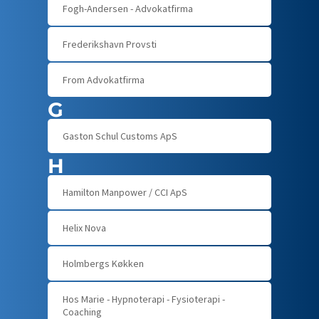
Fogh-Andersen - Advokatfirma
Frederikshavn Provsti
From Advokatfirma
G
Gaston Schul Customs ApS
H
Hamilton Manpower / CCI ApS
Helix Nova
Holmbergs Køkken
Hos Marie - Hypnoterapi - Fysioterapi -
Coaching