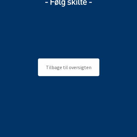
Tilbage til oversigten